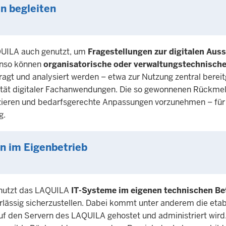
n begleiten
QUILA auch genutzt, um
Fragestellungen zur digitalen Aus
enso können
organisatorische oder verwaltungstechnisch
gt und analysiert werden – etwa zur Nutzung zentral bereitg
alität digitaler Fachanwendungen. Die so gewonnenen Rückm
izieren und bedarfsgerechte Anpassungen vorzunehmen – für
g.
n im Eigenbetrieb
 nutzt das LAQUILA
IT-Systeme im eigenen technischen Be
rlässig sicherzustellen. Dabei kommt unter anderem die etab
uf den Servern des LAQUILA gehostet und administriert wird