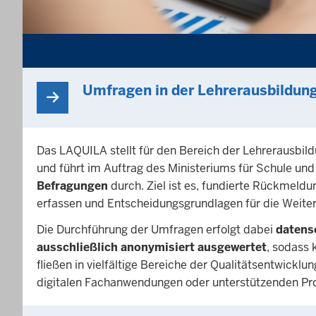
Umfragen in der Lehrerausbildun
Das LAQUILA stellt für den Bereich der Lehrerausbi
und führt im Auftrag des Ministeriums für Schule un
Befragungen
durch. Ziel ist es, fundierte Rückmeld
erfassen und Entscheidungsgrundlagen für die Weite
Die Durchführung der Umfragen erfolgt dabei
datens
ausschließlich anonymisiert ausgewertet
, sodass 
fließen in vielfältige Bereiche der Qualitätsentwickl
digitalen Fachanwendungen oder unterstützenden P