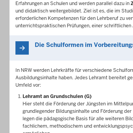
Erfahrungen an Schulen und werden parallel dazu in
und didaktisch weitergebildet. Ziel ist es, die im S
erforderlichen Kompetenzen für den Lehrberuf zu ver
unterrichtspraktischen Prüfungen, einer schriftliche
Die Schulformen im Vorbereitung
In NRW werden Lehrkräfte für verschiedene Schulform
Ausbildungsinhalte haben. Jedes Lehramt bereitet gez
Umfeld vor:
Lehramt an Grundschulen (G)
Hier steht die Förderung der Jüngsten im Mittelpun
grundlegender Bildungsinhalte und Förderung der 
legen die pädagogische Basis für alle weiteren Bi
fachlichem, methodischem und entwicklungspsych