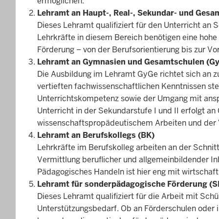
ermöglichen.
Lehramt an Haupt-, Real-, Sekundar- und Ges
Dieses Lehramt qualifiziert für den Unterricht a
Lehrkräfte in diesem Bereich benötigen eine hohe
Förderung – von der Berufsorientierung bis zur V
Lehramt an Gymnasien und Gesamtschulen (G
Die Ausbildung im Lehramt GyGe richtet sich an z
vertieften fachwissenschaftlichen Kenntnissen ste
Unterrichtskompetenz sowie der Umgang mit anspr
Unterricht in der Sekundarstufe I und II erfolg
wissenschaftspropädeutischem Arbeiten und der V
Lehramt an Berufskollegs (BK)
Lehrkräfte im Berufskolleg arbeiten an der Schnitt
Vermittlung beruflicher und allgemeinbildender I
Pädagogisches Handeln ist hier eng mit wirtschaft
Lehramt für sonderpädagogische Förderung (S
Dieses Lehramt qualifiziert für die Arbeit mit S
Unterstützungsbedarf. Ob an Förderschulen oder i