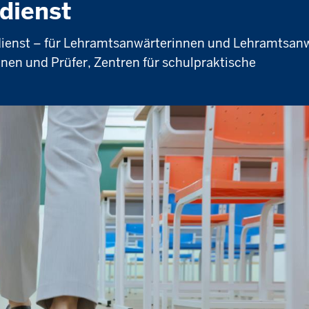
dienst
ienst – für Lehramtsanwärterinnen und Lehramtsanw
nnen und Prüfer, Zentren für schulpraktische