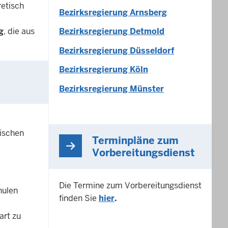
etisch
Bezirksregierung Arnsberg
e
g
, die aus
Bezirksregierung Detmold
Bezirksregierung Düsseldorf
Bezirksregierung Köln
Bezirksregierung Münster
lischen
Terminpläne zum
Vorbereitungsdienst
Die Termine zum Vorbereitungsdienst
hulen
finden Sie
hier
.
art zu