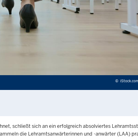
©
iStock.c
hnet, schließt sich an ein erfolgreich absolviertes Lehramts
 sammeln die Lehramtsanwärterinnen und -anwärter (LAA) pr