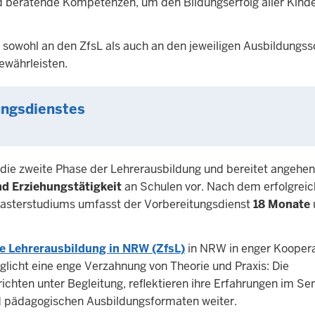
 beratende Kompetenzen, um den Bildungserfolg aller Kind
 sowohl an den ZfsL als auch an den jeweiligen Ausbildungss
ewährleisten.
ungsdienstes
t die zweite Phase der Lehrerausbildung und bereitet angehe
nd Erziehungstätigkeit
an Schulen vor. Nach dem erfolgrei
asterstudiums umfasst der Vorbereitungsdienst
18 Monate
he Lehrerausbildung in NRW (ZfsL)
in NRW in enger Koopera
glicht eine enge Verzahnung von Theorie und Praxis: Die
hten unter Begleitung, reflektieren ihre Erfahrungen im Se
d pädagogischen Ausbildungsformaten weiter.