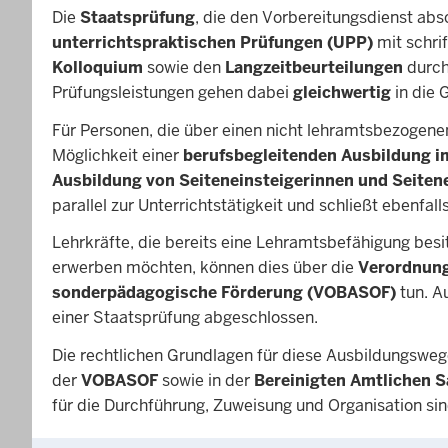
Die
Staatsprüfung
, die den Vorbereitungsdienst abs
unterrichtspraktischen Prüfungen (UPP)
mit schri
Kolloquium
sowie den
Langzeitbeurteilungen
durch
Prüfungsleistungen gehen dabei
gleichwertig
in die 
Für Personen, die über einen nicht lehramtsbezogene
Möglichkeit einer
berufsbegleitenden Ausbildung i
Ausbildung von Seiteneinsteigerinnen und Seiten
parallel zur Unterrichtstätigkeit und schließt ebenfal
Lehrkräfte, die bereits eine Lehramtsbefähigung bes
erwerben möchten, können dies über die
Verordnung
sonderpädagogische Förderung (VOBASOF)
tun. A
einer Staatsprüfung abgeschlossen.
Die rechtlichen Grundlagen für diese Ausbildungsweg
der
VOBASOF
sowie in der
Bereinigten Amtlichen 
für die Durchführung, Zuweisung und Organisation si