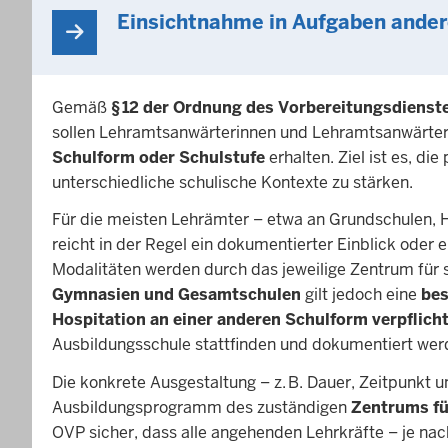
Einsichtnahme in Aufgaben ander
Gemäß
§ 12 der Ordnung des Vorbereitungsdienst
sollen Lehramtsanwärterinnen und Lehramtsanwärter
Schulform oder Schulstufe
erhalten. Ziel ist es, d
unterschiedliche schulische Kontexte zu stärken.
Für die meisten Lehrämter – etwa an Grundschulen, 
reicht in der Regel ein dokumentierter Einblick oder 
Modalitäten werden durch das jeweilige Zentrum für 
Gymnasien und Gesamtschulen
gilt jedoch eine
bes
Hospitation an einer anderen Schulform verpflich
Ausbildungsschule stattfinden und dokumentiert wer
Die konkrete Ausgestaltung – z. B. Dauer, Zeitpunkt 
Ausbildungsprogramm des zuständigen
Zentrums fü
OVP sicher, dass alle angehenden Lehrkräfte – je na