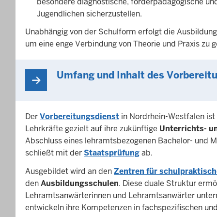
besondere diagnostische, förderpädagogische und
Jugendlichen sicherzustellen.
Unabhängig von der Schulform erfolgt die Ausbildung
um eine enge Verbindung von Theorie und Praxis zu g
Umfang und Inhalt des Vorbereit
Der
Vorbereitungsdienst
in Nordrhein-Westfalen is
Lehrkräfte gezielt auf ihre zukünftige
Unterrichts- u
Abschluss eines lehramtsbezogenen Bachelor- und M
schließt mit der
Staatsprüfung
ab.
Ausgebildet wird an den
Zentren für schulpraktisc
den
Ausbildungsschulen
. Diese duale Struktur ermö
Lehramtsanwärterinnen und Lehramtsanwärter unterric
entwickeln ihre Kompetenzen in fachspezifischen un