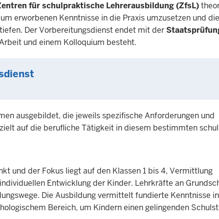
Zentren für schulpraktische Lehrerausbildung (ZfsL)
theor
tudium erworbenen Kenntnisse in die Praxis umzusetzen und di
tiefen. Der Vorbereitungsdienst endet mit der
Staatsprüfun
n Arbeit und einem Kolloquium besteht.
sdienst
en ausgebildet, die jeweils spezifische Anforderungen und
ielt auf die berufliche Tätigkeit in diesem bestimmten schu
kt und der Fokus liegt auf den Klassen 1 bis 4, Vermittlung
individuellen Entwicklung der Kinder. Lehrkräfte an Grundsc
ldungswege. Die Ausbildung vermittelt fundierte Kenntnisse in
ologischem Bereich, um Kindern einen gelingenden Schulst