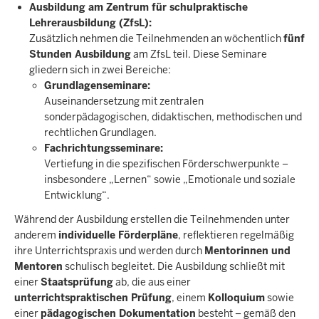
Ausbildung am Zentrum für schulpraktische
Lehrerausbildung (ZfsL):
Zusätzlich nehmen die Teilnehmenden an wöchentlich
fünf
Stunden Ausbildung
am ZfsL teil. Diese Seminare
gliedern sich in zwei Bereiche:
Grundlagenseminare:
Auseinandersetzung mit zentralen
sonderpädagogischen, didaktischen, methodischen und
rechtlichen Grundlagen.
Fachrichtungsseminare:
Vertiefung in die spezifischen Förderschwerpunkte –
insbesondere „Lernen“ sowie „Emotionale und soziale
Entwicklung“.
Während der Ausbildung erstellen die Teilnehmenden unter
anderem
individuelle Förderpläne
, reflektieren regelmäßig
ihre Unterrichtspraxis und werden durch
Mentorinnen und
Mentoren
schulisch begleitet. Die Ausbildung schließt mit
einer
Staatsprüfung
ab, die aus einer
unterrichtspraktischen Prüfung
, einem
Kolloquium
sowie
einer
pädagogischen Dokumentation
besteht – gemäß den