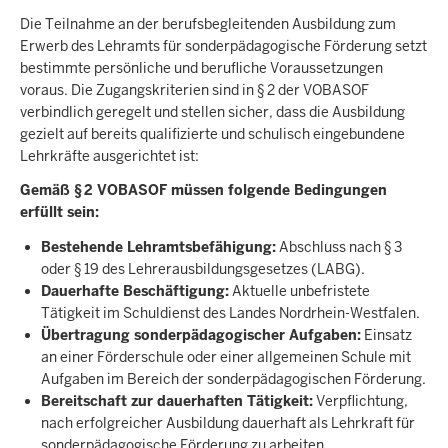
Die Teilnahme an der berufsbegleitenden Ausbildung zum
Erwerb des Lehramts für sonderpädagogische Förderung setzt
bestimmte persönliche und berufliche Voraussetzungen
voraus. Die Zugangskriterien sind in § 2 der VOBASOF
verbindlich geregelt und stellen sicher, dass die Ausbildung
gezielt auf bereits qualifizierte und schulisch eingebundene
Lehrkräfte ausgerichtet ist:
Gemäß § 2 VOBASOF müssen folgende Bedingungen
erfüllt sein:
Bestehende Lehramtsbefähigung:
Abschluss nach § 3
oder § 19 des Lehrerausbildungsgesetzes (LABG).
Dauerhafte Beschäftigung:
Aktuelle unbefristete
Tätigkeit im Schuldienst des Landes Nordrhein-Westfalen.
Übertragung sonderpädagogischer Aufgaben:
Einsatz
an einer Förderschule oder einer allgemeinen Schule mit
Aufgaben im Bereich der sonderpädagogischen Förderung.
Bereitschaft zur dauerhaften Tätigkeit:
Verpflichtung,
nach erfolgreicher Ausbildung dauerhaft als Lehrkraft für
sonderpädagogische Förderung zu arbeiten.