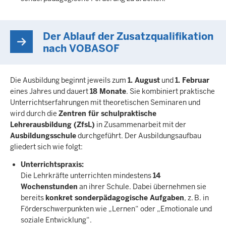
Der Ablauf der Zusatzqualifikation
nach VOBASOF
Die Ausbildung beginnt jeweils zum
1. August
und
1. Februar
eines Jahres und dauert
18 Monate
. Sie kombiniert praktische
Unterrichtserfahrungen mit theoretischen Seminaren und
wird durch die
Zentren für schulpraktische
Lehrerausbildung (ZfsL)
in Zusammenarbeit mit der
Ausbildungsschule
durchgeführt. Der Ausbildungsaufbau
gliedert sich wie folgt:
Unterrichtspraxis:
Die Lehrkräfte unterrichten mindestens
14
Wochenstunden
an ihrer Schule. Dabei übernehmen sie
bereits
konkret sonderpädagogische Aufgaben
, z. B. in
Förderschwerpunkten wie „Lernen“ oder „Emotionale und
soziale Entwicklung“.