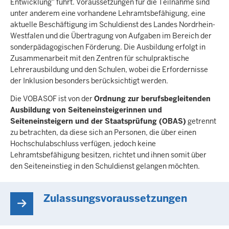
Entwicklung" führt. Voraussetzungen für die Teilnahme sind
unter anderem eine vorhandene Lehramtsbefähigung, eine
aktuelle Beschäftigung im Schuldienst des Landes Nordrhein-
Westfalen und die Übertragung von Aufgaben im Bereich der
sonderpädagogischen Förderung. Die Ausbildung erfolgt in
Zusammenarbeit mit den Zentren für schulpraktische
Lehrerausbildung und den Schulen, wobei die Erfordernisse
der Inklusion besonders berücksichtigt werden.
Die VOBASOF ist von der
Ordnung zur berufsbegleitenden
Ausbildung von Seiteneinsteigerinnen und
Seiteneinsteigern und der Staatsprüfung (OBAS)
getrennt
zu betrachten, da diese sich an Personen, die über einen
Hochschulabschluss verfügen, jedoch keine
Lehramtsbefähigung besitzen, richtet und ihnen somit über
den Seiteneinstieg in den Schuldienst gelangen möchten.​
Zulassungsvoraussetzungen