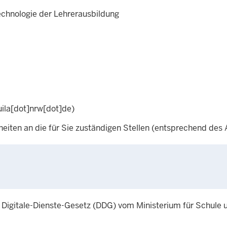
echnologie der Lehrerausbildung
uila[dot]nrw[dot]de)
heiten an die für Sie zuständigen Stellen (entsprechend des
 Digitale-Dienste-Gesetz (DDG) vom Ministerium für Schule