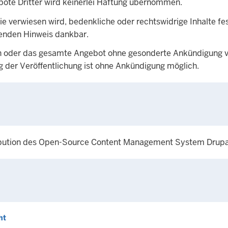
ebote Dritter wird keinerlei Haftung übernommen.
ie verwiesen wird, bedenkliche oder rechtswidrige Inhalte fes
enden Hinweis dankbar.
iten oder das gesamte Angebot ohne gesonderte Ankündigung v
 der Veröffentlichung ist ohne Ankündigung möglich.
ribution des Open-Source Content Management System Drupa
ht