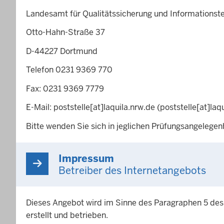
Landesamt für Qualitätssicherung und Informationst
Otto-Hahn-Straße 37
D-44227 Dortmund
Telefon 0231 9369 770
Fax: 0231 9369 7779
E-Mail:
poststelle
[at]
laquila.nrw.de
(poststelle[at]laq
Bitte wenden Sie sich in jeglichen Prüfungsangelegen
Impressum
Betreiber des Internetangebots
Dieses Angebot wird im Sinne des Paragraphen 5 des
erstellt und betrieben.