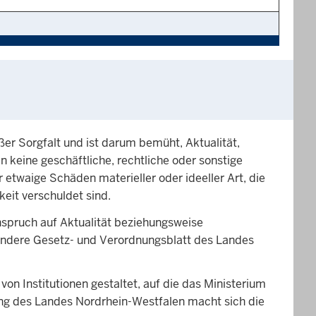
er Sorgfalt und ist darum bemüht, Aktualität,
en keine geschäftliche, rechtliche oder sonstige
etwaige Schäden materieller oder ideeller Art, die
eit verschuldet sind.
nspruch auf Aktualität beziehungsweise
esondere Gesetz- und Verordnungsblatt des Landes
von Institutionen gestaltet, auf die das Ministerium
ung des Landes Nordrhein-Westfalen macht sich die