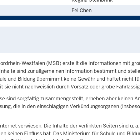
Fei Chen
rdrhein-Westfalen (MSB) erstellt die Informationen mit groß
e Inhalte sind zur allgemeinen Information bestimmt und stell
ule und Bildung übernimmt keine Gewähr und haftet nicht für 
 sie nicht nachweislich durch Vorsatz oder grobe Fahrlässigk
sse sind sorgfältig zusammengestellt, erheben aber keinen A
 Fassung, die in den einschlägigen Verkündungsorganen (insb
ernet verwiesen. Die Inhalte der verlinkten Seiten sind u. a. 
en keinen Einfluss hat. Das Ministerium für Schule und Bild