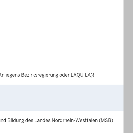
 Anliegens Bezirksregierung oder LAQUILA)!
 und Bildung des Landes Nordrhein-Westfalen (MSB)