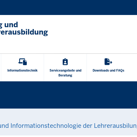
Direkt zum Inhalt
g und
rerausbildung
Informationstechnik
Serviceangebote und
Downloads und FAQs
Beratung
und Informationstechnologie der Lehrerausbilu