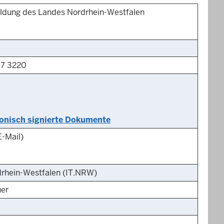
ildung des Landes Nordrhein-Westfalen
67 3220
ktronisch signierte Dokumente
-Mail)
drhein-Westfalen (IT.NRW)
uer