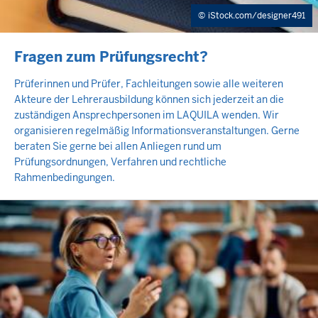
iStock.com/designer491
INHALTSSEITE
Fragen zum Prüfungsrecht?
Prüferinnen und Prüfer, Fachleitungen sowie alle weiteren
Akteure der Lehrerausbildung können sich jederzeit an die
zuständigen Ansprechpersonen im LAQUILA wenden. Wir
organisieren regelmäßig Informationsveranstaltungen. Gerne
beraten Sie gerne bei allen Anliegen rund um
Prüfungsordnungen, Verfahren und rechtliche
Rahmenbedingungen.