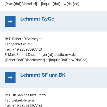
(Yves[dot]Alamdari[at]laquila[dot]nrw[dot]de)
Lehramt GyGe
RSD Robert Dißelmeyer
Fachgebietsleiter
Tel.: +49 231 936977 13
E-Mail:
Robert.Disselmeyer
[at]
laquila.nrw.de
(Robert[dot]Disselmeyer[at]laquila[dot]nrw[dot]de)
Lehramt SF und BK
RSD´in Sabine Lurtz-Petry
Fachgebietsleiterin
Tel.: +49 231 936977 33