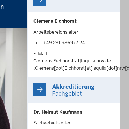
en
Clemens Eichhorst
Arbeitsbereichsleiter
Tel.: +49 231 936977 24
E-Mail:
Clemens.Eichhorst
[at]
laquila.nrw.de
(Clemens[dot]Eichhorst[at]laquila[dot]nrw[
Akkreditierung
Fachgebiet
Dr. Helmut Kaufmann
Fachgebietsleiter