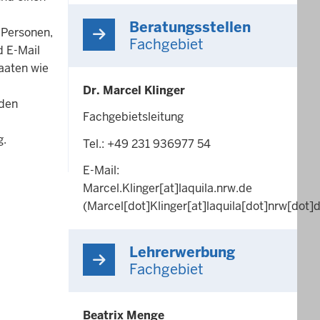
Beratungsstellen
 Personen,
Fachgebiet
d E-Mail
aaten wie
Dr. Marcel Klinger
 den
Fachgebietsleitung
g.
Tel.: +49 231 936977 54
E-Mail:
Marcel.Klinger
[at]
laquila.nrw.de
(Marcel[dot]Klinger[at]laquila[dot]nrw[dot]
Lehrerwerbung
Fachgebiet
Beatrix Menge