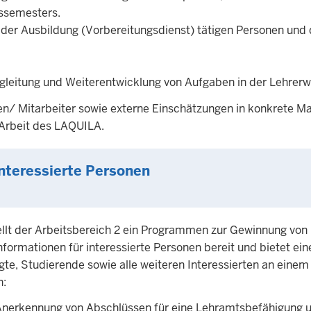
ssemesters.
 der Ausbildung (Vorbereitungsdienst) tätigen Personen und
egleitung und Weiterentwicklung von Aufgaben in der Lehrer
en/ Mitarbeiter sowie externe Einschätzungen in konkrete
 Arbeit des LAQUILA.
nteressierte Personen
llt der Arbeitsbereich 2 ein Programmen zur Gewinnung von
formationen für interessierte Personen bereit und bietet ein
e, Studierende sowie alle weiteren Interessierten an einem
n:
Anerkennung von Abschlüssen für eine Lehramtsbefähigung 