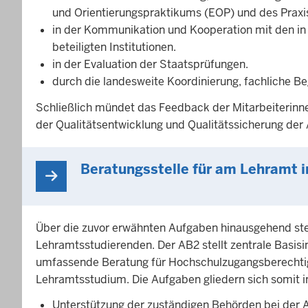
und Orientierungspraktikums (EOP) und des Praxi
in der Kommunikation und Kooperation mit den in
beteiligten Institutionen.
in der Evaluation der Staatsprüfungen.
durch die landesweite Koordinierung, fachliche B
Schließlich mündet das Feedback der Mitarbeiterinn
der Qualitätsentwicklung und Qualitätssicherung der
Beratungsstelle für am Lehramt i
Über die zuvor erwähnten Aufgaben hinausgehend ste
Lehramtsstudierenden. Der AB2 stellt zentrale Basisin
umfassende Beratung für Hochschulzugangsberechtigt
Lehramtsstudium. Die Aufgaben gliedern sich somit i
Unterstützung der zuständigen Behörden bei der 