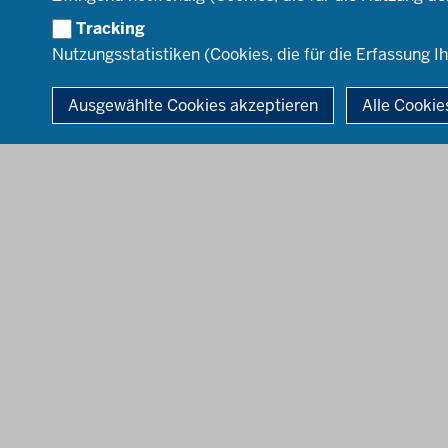
Tracking
Nutzungsstatistiken (Cookies, die für die Erfassung Ih
© 2026 Landesamt für Qualitätssicherung und Informationstechnolo
Ausgewählte Cookies akzeptieren
Alle Cookie