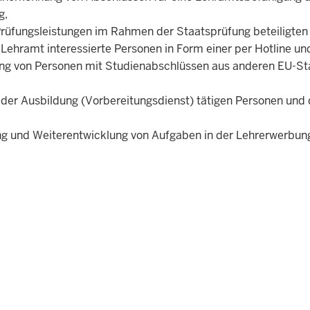
g,
 Prüfungsleistungen im Rahmen der Staatsprüfung beteiligten
 Lehramt interessierte Personen in Form einer per Hotline un
tung von Personen mit Studienabschlüssen aus anderen EU-St
 der Ausbildung (Vorbereitungsdienst) tätigen Personen und
ung und Weiterentwicklung von Aufgaben in der Lehrerwerbun