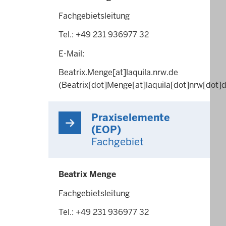
Fachgebietsleitung
Tel.: +49 231 936977 32
E-Mail:
Beatrix.Menge
[at]
laquila.nrw.de
(Beatrix[dot]Menge[at]laquila[dot]nrw[dot]
Praxiselemente
(EOP)
Fachgebiet
Beatrix Menge
Fachgebietsleitung
Tel.: +49 231 936977 32