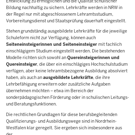
Entwicklung zu ermöglichen und die Qualität schulischer
Bildung nachhaltig zu sichern. Lehrkräfte werden in NRW in
der Regel nur mit abgeschlossenem Lehramtsstudium,
Vorbereitungsdienst und Staatsprüfung dauerhaft eingestellt.
Stehen grundständig ausgebildete Lehrkräfte für die jeweilige
Schuleform nicht zur Verfügung, können auch
Seiteneinsteigerinnen und Seiteneinsteiger
mit fachlich
einschlägigem Studium eingestellt werden. Die bestehenden
Modelle richten sich sowohl an
Quereinsteigerinnen und
Quereinsteiger
, die über ein einschlägiges Hochschulstudium
verfügen, aber keine lehramtsbezogene Ausbildung absolviert
haben, als auch an
ausgebildete Lehrkräfte
, die ihre
Lehrbefähigung erweitern oder zusätzliche Aufgaben
übernehmen möchten – etwa im Bereich der
sonderpädagogischen Förderung oder in schulischen Leitungs-
und Beratungsfunktionen.
Die rechtlichen Grundlagen für diese berufsbegleitenden
Qualifizierungs- und Ausbildungswege sind in Nordrhein-
Westfalen klar geregelt. Sie ergeben sich insbesondere aus
der